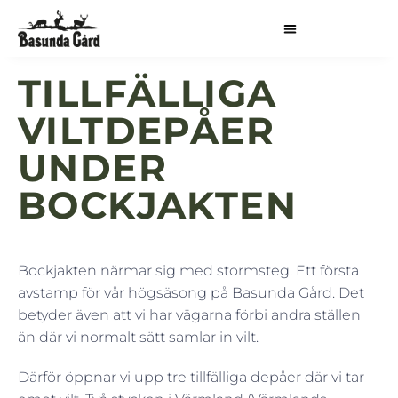
TILLFÄLLIGA
VILTDEPÅER
UNDER
BOCKJAKTEN
Bockjakten närmar sig med stormsteg. Ett första
avstamp för vår högsäsong på Basunda Gård. Det
betyder även att vi har vägarna förbi andra ställen
än där vi normalt sätt samlar in vilt.
Därför öppnar vi upp tre tillfälliga depåer där vi tar