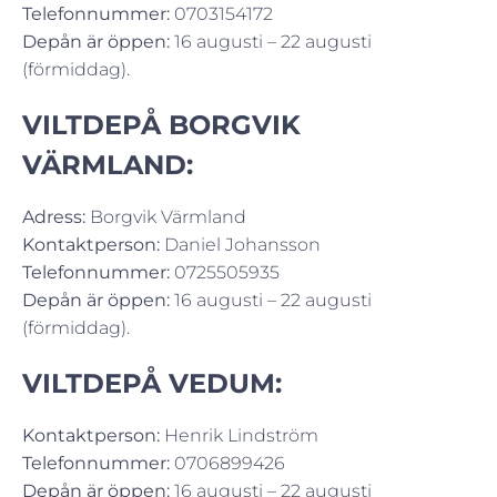
Telefonnummer:
0703154172
Depån är öppen:
16 augusti – 22 augusti
(förmiddag).
VILTDEPÅ BORGVIK
VÄRMLAND:
Adress:
Borgvik Värmland
Kontaktperson:
Daniel Johansson
Telefonnummer:
0725505935
Depån är öppen:
16 augusti – 22 augusti
(förmiddag).
VILTDEPÅ VEDUM:
Kontaktperson:
Henrik Lindström
Telefonnummer:
0706899426
Depån är öppen:
16 augusti – 22 augusti