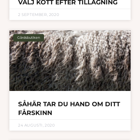
VÄLJ KÖTT EFTER TILLAGNING
2 SEPTEMBER, 2020
Gårdsbutiken
SÅHÄR TAR DU HAND OM DITT
FÅRSKINN
24 AUGUSTI, 2020