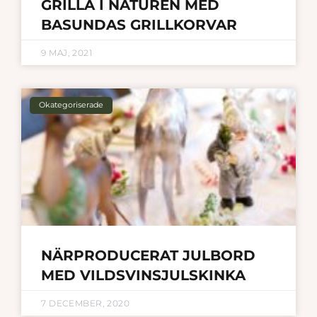
GRILLA I NATUREN MED
BASUNDAS GRILLKORVAR
9 MAJ, 2021
Okategoriserade
NÄRPRODUCERAT JULBORD
MED VILDSVINSJULSKINKA
7 DECEMBER, 2020