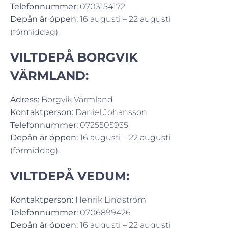
Telefonnummer:
0703154172
Depån är öppen:
16 augusti – 22 augusti
(förmiddag).
VILTDEPÅ BORGVIK
VÄRMLAND:
Adress:
Borgvik Värmland
Kontaktperson:
Daniel Johansson
Telefonnummer:
0725505935
Depån är öppen:
16 augusti – 22 augusti
(förmiddag).
VILTDEPÅ VEDUM:
Kontaktperson:
Henrik Lindström
Telefonnummer:
0706899426
Depån är öppen:
16 augusti – 22 augusti