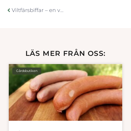
Viltfärsbiffar – en vardagsfavorit hos alla
LÄS MER FRÅN OSS:
Gårdsbutiken