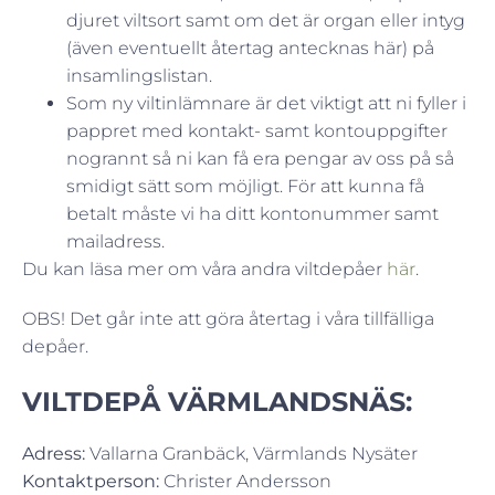
djuret viltsort samt om det är organ eller intyg
(även eventuellt återtag antecknas här) på
insamlingslistan.
Som ny viltinlämnare är det viktigt att ni fyller i
pappret med kontakt- samt kontouppgifter
nogrannt så ni kan få era pengar av oss på så
smidigt sätt som möjligt. För att kunna få
betalt måste vi ha ditt kontonummer samt
mailadress.
Du kan läsa mer om våra andra viltdepåer
här
.
OBS! Det går inte att göra återtag i våra tillfälliga
depåer.
VILTDEPÅ VÄRMLANDSNÄS:
Adress:
Vallarna Granbäck, Värmlands Nysäter
Kontaktperson:
Christer Andersson