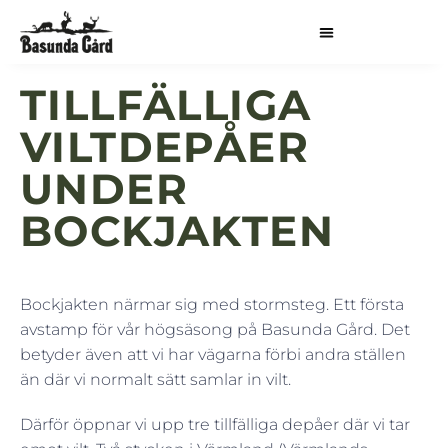
TILLFÄLLIGA
VILTDEPÅER
UNDER
BOCKJAKTEN
Bockjakten närmar sig med stormsteg. Ett första
avstamp för vår högsäsong på Basunda Gård. Det
betyder även att vi har vägarna förbi andra ställen
än där vi normalt sätt samlar in vilt.
Därför öppnar vi upp tre tillfälliga depåer där vi tar