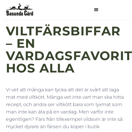
VILTFÄRSBIFFAR
– EN
VARDAGSFAVORI
HOS ALLA
Vi vet att många kan tycka att det är svårt att laga
mat med viltkött. Många vet inte vart man ska hitta
recept, och andra ser viltkött bara som lyxmat som
man inte kan äta på en vardag. Men varför inte
egentligen? Färs från tillexempel vildsvin är inte så
mycket dyrare än färsen du köper i butik