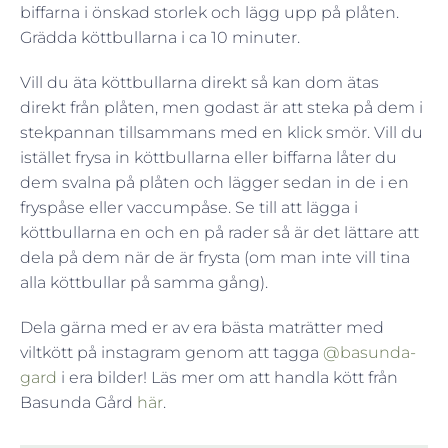
biffarna i önskad storlek och lägg upp på plåten.
Grädda köttbullarna i ca 10 minuter.
Vill du äta köttbullarna direkt så kan dom ätas
direkt från plåten, men godast är att steka på dem i
stekpannan tillsammans med en klick smör. Vill du
istället frysa in köttbullarna eller biffarna låter du
dem svalna på plåten och lägger sedan in de i en
fryspåse eller vaccumpåse. Se till att lägga i
köttbullarna en och en på rader så är det lättare att
dela på dem när de är frysta (om man inte vill tina
alla köttbullar på samma gång).
Dela gärna med er av era bästa maträtter med
viltkött på instagram genom att tagga
@basunda-
gard
i era bilder! Läs mer om att handla kött från
Basunda Gård
här
.