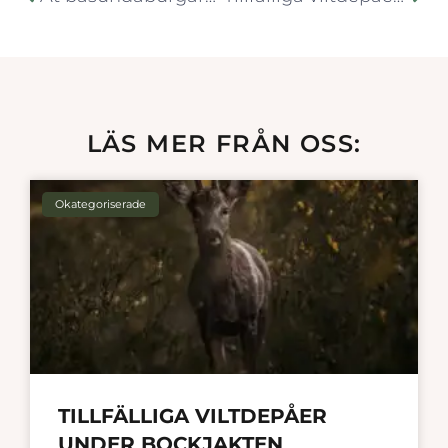
LÄS MER FRÅN OSS:
Okategoriserade
TILLFÄLLIGA VILTDEPÅER
UNDER BOCKJAKTEN