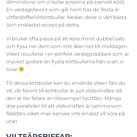
(åtminstone om vi kollar priserna på svenskt kött).
En vardagsfavorit som går hem hos de flesta är
viltfärsbiffar/viltköttbullar. Nedan delar vi vårt bästa
(och enklaste) recept på detta.
Vi brukar ofta passa på att köra minst dubbel sats
och frysa ner dem som inte åker ner till middagen.
Vilket resulterar i en perfekt vardagsräddare som är
mycket godare än frysta köttbullarna från scan, vi
lovar
Till dessa köttbullar kan du använda vilken färs du
vill, vår favorit till köttbullar är just vildsvinsfärs då
den är lite fetare än tillexempel hjortfärs. Många
drar paralleller till att vildsvinsfärs är samma som
fläskfärs vilket man kanske inte endast vill köra på
utan
VILTFÄRSBIFFAR: