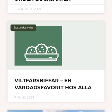
8 AUGUSTI, 2021
Basundas Kött
VILTFÄRSBIFFAR – EN
VARDAGSFAVORIT HOS ALLA
7 JUNI, 2021