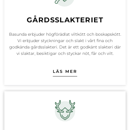
GÅRDSSLAKTERIET
Basunda erbjuder högförädlat viltkött och boskapskött.
Vi erbjuder styckningar och slakt i vårt fina och
godkända gårdsslakteri. Det är ett godkänt slakteri där
vi slaktar, besiktigar och styckar nöt, får och vilt.
LÄS MER