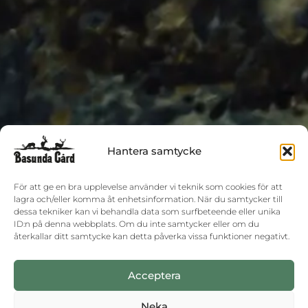
Hantera samtycke
För att ge en bra upplevelse använder vi teknik som cookies för att
lagra och/eller komma åt enhetsinformation. När du samtycker till
dessa tekniker kan vi behandla data som surfbeteende eller unika
ID:n på denna webbplats. Om du inte samtycker eller om du
återkallar ditt samtycke kan detta påverka vissa funktioner negativt.
Acceptera
Neka