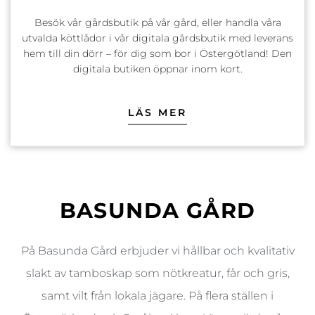
Besök vår gårdsbutik på vår gård, eller handla våra
utvalda köttlådor i vår digitala gårdsbutik med leverans
hem till din dörr – för dig som bor i Östergötland! Den
digitala butiken öppnar inom kort.
LÄS MER
BASUNDA GÅRD
På Basunda Gård erbjuder vi hållbar och kvalitativ
slakt av tamboskap som nötkreatur, får och gris,
samt vilt från lokala jägare. På flera ställen i