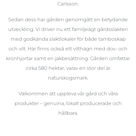
Carlsson.
Sedan dess har gården genomgått en betydande
utveckling. Vi driver nu ett familjeägt gårdsslakteri
med godkända slaktlokaler för både tamboskap
och vilt. Här finns också ett vilthägn med dov- och
kronhjortar samt en jakbesättning. Gården omfattar
cirka 580 hektar, varav en stor del är
naturskogsmark.
Välkommen att uppleva vår gård och våra
produkter – genuina, lokalt producerade och
hållbara.