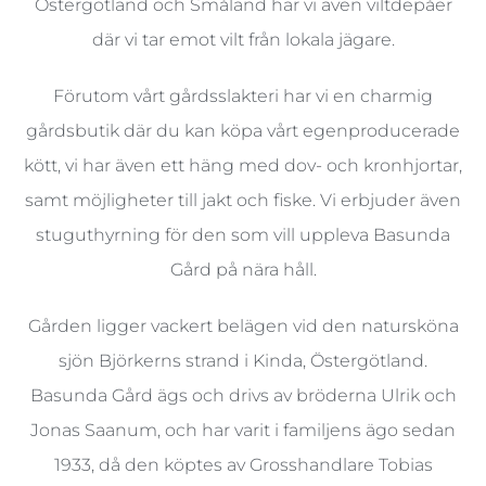
Östergötland och Småland har vi även viltdepåer
där vi tar emot vilt från lokala jägare.
Förutom vårt gårdsslakteri har vi en charmig
gårdsbutik där du kan köpa vårt egenproducerade
kött, vi har även ett häng med dov- och kronhjortar,
samt möjligheter till jakt och fiske. Vi erbjuder även
stuguthyrning för den som vill uppleva Basunda
Gård på nära håll.
Gården ligger vackert belägen vid den natursköna
sjön Björkerns strand i Kinda, Östergötland.
Basunda Gård ägs och drivs av bröderna Ulrik och
Jonas Saanum, och har varit i familjens ägo sedan
1933, då den köptes av Grosshandlare Tobias