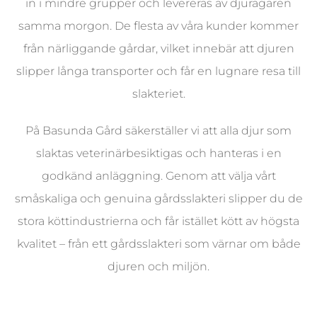
in i mindre grupper och levereras av djurägaren
samma morgon. De flesta av våra kunder kommer
från närliggande gårdar, vilket innebär att djuren
slipper långa transporter och får en lugnare resa till
slakteriet.
På Basunda Gård säkerställer vi att alla djur som
slaktas veterinärbesiktigas och hanteras i en
godkänd anläggning. Genom att välja vårt
småskaliga och genuina gårdsslakteri slipper du de
stora köttindustrierna och får istället kött av högsta
kvalitet – från ett gårdsslakteri som värnar om både
djuren och miljön.