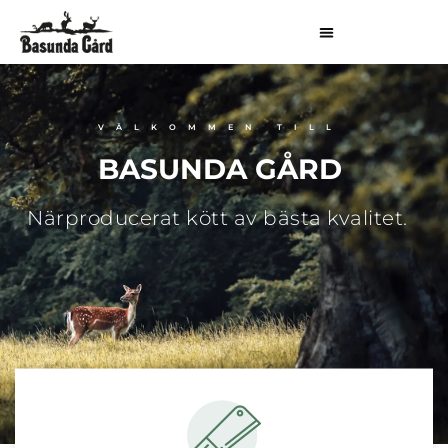
VÄLKOMMEN TILL
BASUNDA GÅRD
Närproducerat kött av bästa kvalitet.