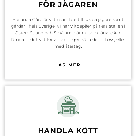
FÖR JÄGAREN
Basunda Gård är viltinsamlare till lokala jägare samt
gårdar i hela Sverige. Vi har viltdepåer på flera ställen i
Östergötland och Småland där du som jägare kan
lämna in ditt vilt för att antingen sälja det till oss, eller
med återtag.
LÄS MER
HANDLA KÖTT