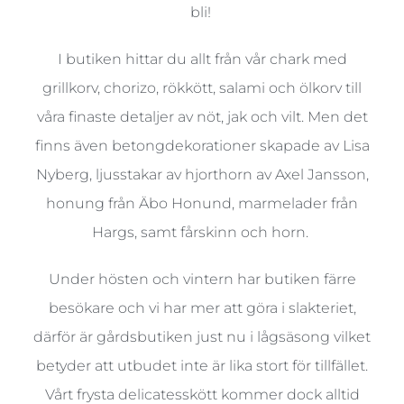
bli!
I butiken hittar du allt från vår chark med
grillkorv, chorizo, rökkött, salami och ölkorv till
våra finaste detaljer av nöt, jak och vilt. Men det
finns även betongdekorationer skapade av Lisa
Nyberg, ljusstakar av hjorthorn av Axel Jansson,
honung från Äbo Honund, marmelader från
Hargs, samt fårskinn och horn.
Under hösten och vintern har butiken färre
besökare och vi har mer att göra i slakteriet,
därför är gårdsbutiken just nu i lågsäsong vilket
betyder att utbudet inte är lika stort för tillfället.
Vårt frysta delicatesskött kommer dock alltid