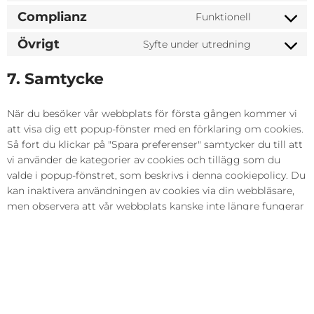
Complianz
Funktionell
Övrigt
Syfte under utredning
7. Samtycke
När du besöker vår webbplats för första gången kommer vi
att visa dig ett popup-fönster med en förklaring om cookies.
Så fort du klickar på "Spara preferenser" samtycker du till att
vi använder de kategorier av cookies och tillägg som du
valde i popup-fönstret, som beskrivs i denna cookiepolicy. Du
kan inaktivera användningen av cookies via din webbläsare,
men observera att vår webbplats kanske inte längre fungerar
korrekt.
7.1 Hantera inställningar för ditt
samtycke
Funktionell
Alltid aktiv