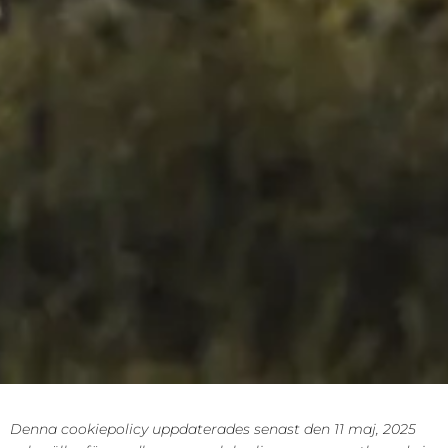
Denna cookiepolicy uppdaterades senast den 11 maj, 2025