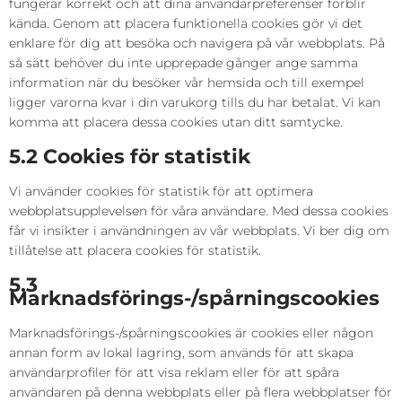
fungerar korrekt och att dina användarpreferenser förblir
kända. Genom att placera funktionella cookies gör vi det
enklare för dig att besöka och navigera på vår webbplats. På
så sätt behöver du inte upprepade gånger ange samma
information när du besöker vår hemsida och till exempel
ligger varorna kvar i din varukorg tills du har betalat. Vi kan
komma att placera dessa cookies utan ditt samtycke.
5.2 Cookies för statistik
Vi använder cookies för statistik för att optimera
webbplatsupplevelsen för våra användare. Med dessa cookies
får vi insikter i användningen av vår webbplats. Vi ber dig om
tillåtelse att placera cookies för statistik.
5.3
Marknadsförings-/spårningscookies
Marknadsförings-/spårningscookies är cookies eller någon
annan form av lokal lagring, som används för att skapa
användarprofiler för att visa reklam eller för att spåra
användaren på denna webbplats eller på flera webbplatser för