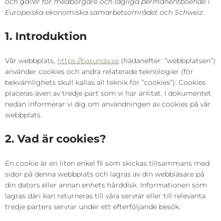
och gäller för medborgare och lagliga permanentboende i
Europeiska ekonomiska samarbetsområdet och Schweiz.
1. Introduktion
Vår webbplats,
https://basunda.se
(hädanefter: ”webbplatsen”)
använder cookies och andra relaterade teknologier (för
bekvämlighets skull kallas all teknik för ”cookies”). Cookies
placeras även av tredje part som vi har anlitat. I dokumentet
nedan informerar vi dig om användningen av cookies på vår
webbplats.
2. Vad är cookies?
En cookie är en liten enkel fil som skickas tillsammans med
sidor på denna webbplats och lagras av din webbläsare på
din dators eller annan enhets hårddisk. Informationen som
lagras däri kan returneras till våra servrar eller till relevanta
tredje parters servrar under ett efterföljande besök.