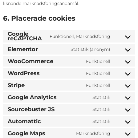
liknande marknadsföringsändamål.
6. Placerade cookies
Google
Funktionell, Marknadsföring
reCAPTCHA
Elementor
Statistik (anonym)
WooCommerce
Funktionell
WordPress
Funktionell
Stripe
Funktionell
Google Analytics
Statistik
Sourcebuster JS
Statistik
Automattic
Statistik
Google Maps
Marknadsföring