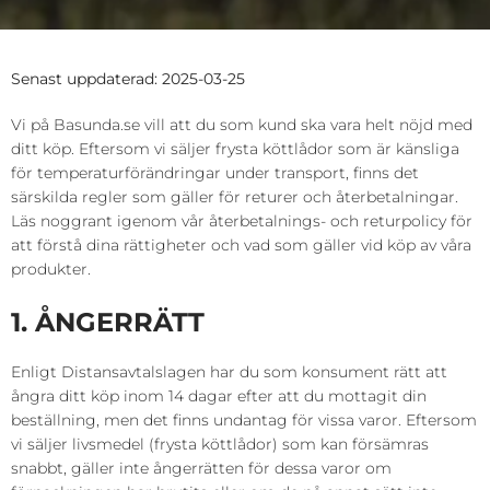
Senast uppdaterad: 2025-03-25
Vi på Basunda.se vill att du som kund ska vara helt nöjd med
ditt köp. Eftersom vi säljer frysta köttlådor som är känsliga
för temperaturförändringar under transport, finns det
särskilda regler som gäller för returer och återbetalningar.
Läs noggrant igenom vår återbetalnings- och returpolicy för
att förstå dina rättigheter och vad som gäller vid köp av våra
produkter.
1. ÅNGERRÄTT
Enligt Distansavtalslagen har du som konsument rätt att
ångra ditt köp inom 14 dagar efter att du mottagit din
beställning, men det finns undantag för vissa varor. Eftersom
vi säljer livsmedel (frysta köttlådor) som kan försämras
snabbt, gäller inte ångerrätten för dessa varor om